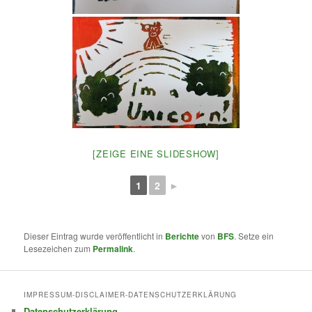
[ZEIGE EINE SLIDESHOW]
1
2
►
Dieser Eintrag wurde veröffentlicht in
Berichte
von
BFS
. Setze ein
Lesezeichen zum
Permalink
.
IMPRESSUM-DISCLAIMER-DATENSCHUTZERKLÄRUNG
Datenschutzerklärung