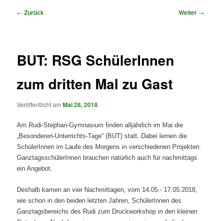
Beitragsnavigation
←
Zurück
Weiter
→
BUT: RSG SchülerInnen
zum dritten Mal zu Gast
Veröffentlicht am
Mai 28, 2018
Am Rudi-Stephan-Gymnasium finden alljährlich im Mai die
„Besonderen-Unterrichts-Tage“ (BUT) statt. Dabei lernen die
SchülerInnen im Laufe des Morgens in verschiedenen Projekten.
GanztagsschülerInnen brauchen natürlich auch für nachmittags
ein Angebot.
Deshalb kamen an vier Nachmittagen, vom 14.05.- 17.05.2018,
wie schon in den beiden letzten Jahren, SchülerInnen des
Ganztagsbereichs des Rudi zum Druckworkshop in den kleinen