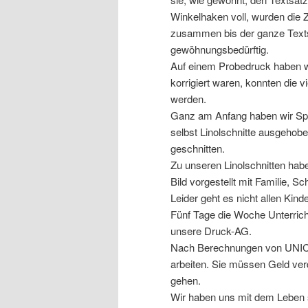
Winkelhaken voll, wurden die Z
zusammen bis der ganze Texts
gewöhnungsbedürftig.
Auf einem Probedruck haben wi
korrigiert waren, konnten die v
werden.
Ganz am Anfang haben wir Sprü
selbst Linolschnitte ausgehobe
geschnitten.
Zu unseren Linolschnitten habe
Bild vorgestellt mit Familie, S
Leider geht es nicht allen Kind
Fünf Tage die Woche Unterric
unsere Druck-AG.
Nach Berechnungen von UNICE
arbeiten. Sie müssen Geld ver
gehen.
Wir haben uns mit dem Leben s