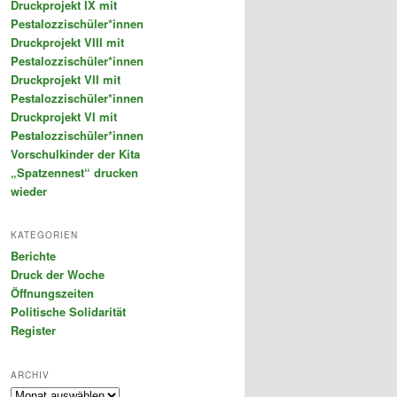
Druckprojekt IX mit
Pestalozzischüler*innen
Druckprojekt VIII mit
Pestalozzischüler*innen
Druckprojekt VII mit
Pestalozzischüler*innen
Druckprojekt VI mit
Pestalozzischüler*innen
Vorschulkinder der Kita
„Spatzennest“ drucken
wieder
KATEGORIEN
Berichte
Druck der Woche
Öffnungszeiten
Politische Solidarität
Register
ARCHIV
Archiv