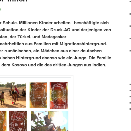
4
r Schule. Millionen Kinder arbeiten“ beschäftigte sich
situation der Kinder der Druck-AG und derjenigen von
stan, der Türkei, und Madagaskar
hrheitlich aus Familien mit Migrationshintergrund.
r rumänischen, ein Mädchen aus einer deutschen
rkischen Hintergrund ebenso wie ein Junge. Die Familie
 dem Kosovo und die des dritten Jungen aus Indien.