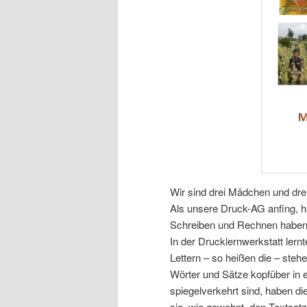
Wir sind drei Mädchen und dre
Als unsere Druck-AG anfing, ha
Schreiben und Rechnen haben 
In der Drucklernwerkstatt lern
Lettern – so heißen die – ste
Wörter und Sätze kopfüber in 
spiegelverkehrt sind, haben d
sie, wie gewohnt, den Textsatz