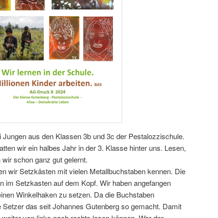
i Jungen aus den Klassen 3b und 3c der Pestalozzischule.
tten wir ein halbes Jahr in der 3. Klasse hinter uns. Lesen,
wir schon ganz gut gelernt.
ten wir Setzkästen mit vielen Metallbuchstaben kennen. Die
hen im Setzkasten auf dem Kopf. Wir haben angefangen
einen Winkelhaken zu setzen. Da die Buchstaben
ie Setzer das seit Johannes Gutenberg so gemacht. Damit
 weiter von links nach rechts lesen können. War der