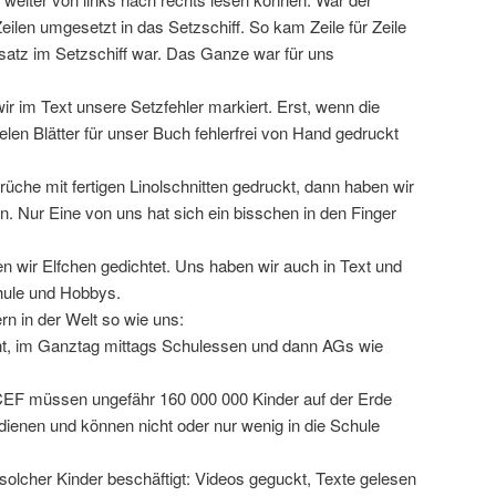
eilen umgesetzt in das Setzschiff. So kam Zeile für Zeile
atz im Setzschiff war. Das Ganze war für uns
r im Text unsere Setzfehler markiert. Erst, wenn die
ielen Blätter für unser Buch fehlerfrei von Hand gedruckt
che mit fertigen Linolschnitten gedruckt, dann haben wir
n. Nur Eine von uns hat sich ein bisschen in den Finger
n wir Elfchen gedichtet. Uns haben wir auch in Text und
chule und Hobbys.
ern in der Welt so wie uns:
ht, im Ganztag mittags Schulessen und dann AGs wie
F müssen ungefähr 160 000 000 Kinder auf der Erde
dienen und können nicht oder nur wenig in die Schule
olcher Kinder beschäftigt: Videos geguckt, Texte gelesen