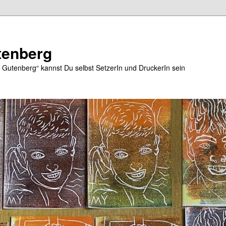
tenberg
e Gutenberg“ kannst Du selbst SetzerIn und DruckerIn sein