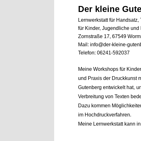
Der kleine Gut
Lernwerkstatt für Handsatz,
für Kinder, Jugendliche un
Zornstraße 17, 67549 Worm
Mail: info@der-kleine-guten
Telefon: 06241-592037
Meine Workshops für Kinder
und Praxis der Druckkunst m
Gutenberg entwickelt hat,
un
Verbreitung von Texten bed
Dazu kommen Möglichkeiten
im Hochdruckverfahren.
Meine Lernwerkstatt kann i