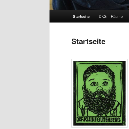
Hauptmenü
Startseite
DKG – Räume
Startseite