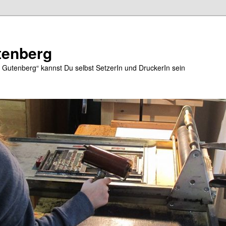
tenberg
e Gutenberg“ kannst Du selbst SetzerIn und DruckerIn sein