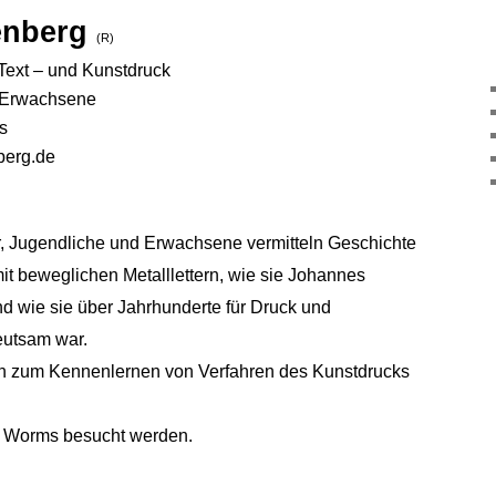
enberg
(R)
 Text – und Kunstdruck
d Erwachsene
s
berg.de
, Jugendliche und Erwachsene vermitteln
Geschichte
it beweglichen Metalllettern, wie sie Johannes
d wie sie über Jahrhunderte für Druck und
eutsam war.
 zum Kennenlernen von Verfahren des Kunstdrucks
n Worms besucht werden.