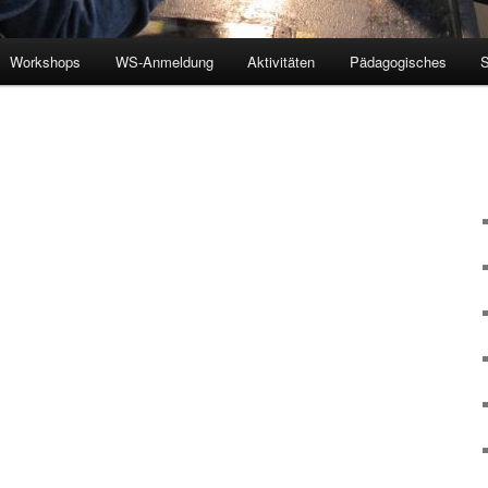
Workshops
WS-Anmeldung
Aktivitäten
Pädagogisches
S