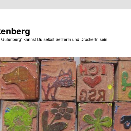
tenberg
e Gutenberg“ kannst Du selbst SetzerIn und DruckerIn sein