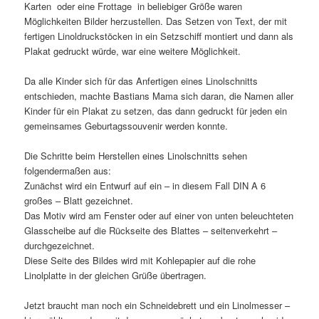
Karten oder eine Frottage in beliebiger Größe waren
Möglichkeiten Bilder herzustellen. Das Setzen von Text, der mit
fertigen Linoldruckstöcken in ein Setzschiff montiert und dann als
Plakat gedruckt würde, war eine weitere Möglichkeit.
Da alle Kinder sich für das Anfertigen eines Linolschnitts
entschieden, machte Bastians Mama sich daran, die Namen aller
Kinder für ein Plakat zu setzen, das dann gedruckt für jeden ein
gemeinsames Geburtagssouvenir werden konnte.
Die Schritte beim Herstellen eines Linolschnitts sehen
folgendermaßen aus:
Zunächst wird ein Entwurf auf ein – in diesem Fall DIN A 6
großes – Blatt gezeichnet.
Das Motiv wird am Fenster oder auf einer von unten beleuchteten
Glasscheibe auf die Rückseite des Blattes – seitenverkehrt –
durchgezeichnet.
Diese Seite des Bildes wird mit Kohlepapier auf die rohe
Linolplatte in der gleichen Grüße übertragen.
Jetzt braucht man noch ein Schneidebrett und ein Linolmesser –