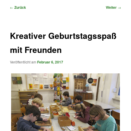
Beitragsnavigation
←
Zurück
Weiter
→
Kreativer Geburtstagsspaß
mit Freunden
Veröffentlicht am
Februar 6, 2017