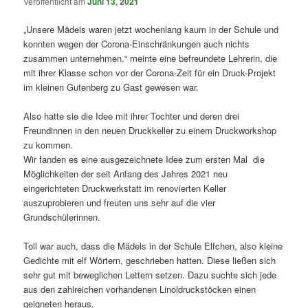
Veröffentlicht am
Juni 13, 2021
„Unsere Mädels waren jetzt wochenlang kaum in der Schule und
konnten wegen der Corona-Einschränkungen auch nichts
zusammen unternehmen.“ meinte eine befreundete Lehrerin, die
mit ihrer Klasse schon vor der Corona-Zeit für ein Druck-Projekt
im kleinen Gutenberg zu Gast gewesen war.
Also hatte sie die Idee mit ihrer Tochter und deren drei
Freundinnen in den neuen Druckkeller zu einem Druckworkshop
zu kommen.
Wir fanden es eine ausgezeichnete Idee zum ersten Mal die
Möglichkeiten der seit Anfang des Jahres 2021 neu
eingerichteten Druckwerkstatt im renovierten Keller
auszuprobieren und freuten uns sehr auf die vier
Grundschülerinnen.
Toll war auch, dass die Mädels in der Schule Elfchen, also kleine
Gedichte mit elf Wörtern, geschrieben hatten. Diese ließen sich
sehr gut mit beweglichen Lettern setzen. Dazu suchte sich jede
aus den zahlreichen vorhandenen Linoldruckstöcken einen
geigneten heraus.